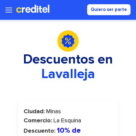
Quiero ser parte
Descuentos en
Lavalleja
Minas
Ciudad:
La Esquina
Comercio:
10% de
Descuento: