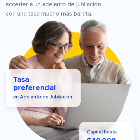
acceder a un adelanto de jubilación
con una tasa mucho más barata.
Tasa
preferencial
en Adelanto de Jubilación
Capital hasta