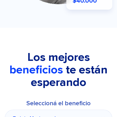
$40.000
Los mejores
beneficios
te están
esperando
Seleccioná el beneficio