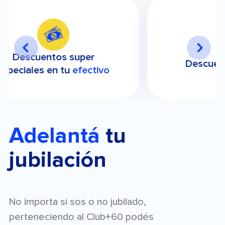
Descuentos en
viajes
Adelantá
tu
jubilación
No importa si sos o no jubilado,
perteneciendo al Club+60 podés