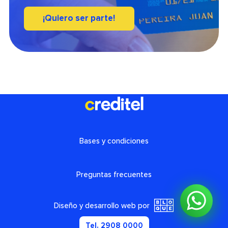
¡Quiero ser parte!
Bases y condiciones
Preguntas frecuentes
Diseño y desarrollo web por
Tel. 2908 0000